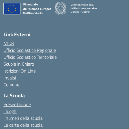
Večstopenjska šola
Istituto comprensivo
Opicina - Opčine
Link Esterni
MIUR
Ufficio Scolastico Regionale
Ufficio Scolastico Territoriale
Scuola in Chiaro
Iscrizioni On Line
Invalsi
Comune
La Scuola
Presentazione
I luoghi
I numeri della scuola
Le carte della scuola