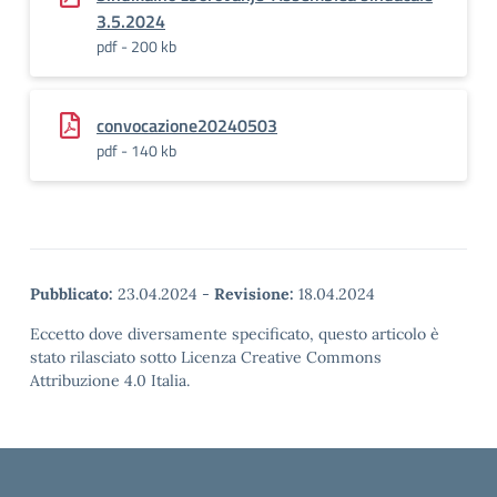
3.5.2024
pdf - 200 kb
convocazione20240503
pdf - 140 kb
Pubblicato:
23.04.2024
-
Revisione:
18.04.2024
Eccetto dove diversamente specificato, questo articolo è
stato rilasciato sotto Licenza Creative Commons
Attribuzione 4.0 Italia.