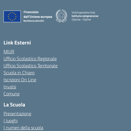
Večstopenjska šola
Istituto comprensivo
Opicina - Opčine
Link Esterni
MIUR
Ufficio Scolastico Regionale
Ufficio Scolastico Territoriale
Scuola in Chiaro
Iscrizioni On Line
Invalsi
Comune
La Scuola
Presentazione
I luoghi
I numeri della scuola