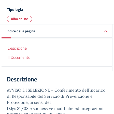
Tipologia
Albo online
Indice della pagina
Descrizione
Il Documento
Descrizione
AVVISO DI SELEZIONE – Conferimento dell’incarico
di Responsabile del Servizio di Prevenzione e
Protezione, ai sensi del
D.lgs 81/08 e successive modifiche ed integrazioni ,