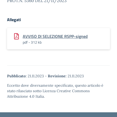
PROT.N. 5360 DEL 21/11/2023
Allegati
AVVISO DI SELEZIONE RSPP-signed
pdf - 312 kb
Pubblicato:
21.11.2023
-
Revisione:
21.11.2023
Eccetto dove diversamente specificato, questo articolo è
stato rilasciato sotto Licenza Creative Commons
Attribuzione 4.0 Italia.