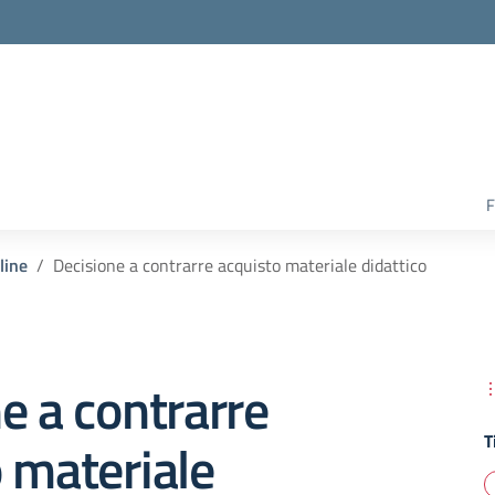
F
line
Decisione a contrarre acquisto materiale didattico
e a contrarre
T
 materiale