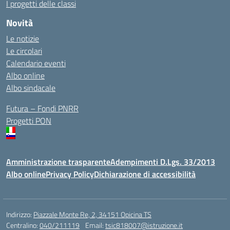
I progetti delle classi
Novità
Le notizie
Le circolari
Calendario eventi
Albo online
Albo sindacale
Futura – Fondi PNRR
Progetti PON
Amministrazione trasparente
Adempimenti D.Lgs. 33/2013
Albo online
Privacy Policy
Dichiarazione di accessibilità
Indirizzo:
Piazzale Monte Re, 2, 34151 Opicina TS
Centralino:
040/211119
Email:
tsic818007@istruzione.it