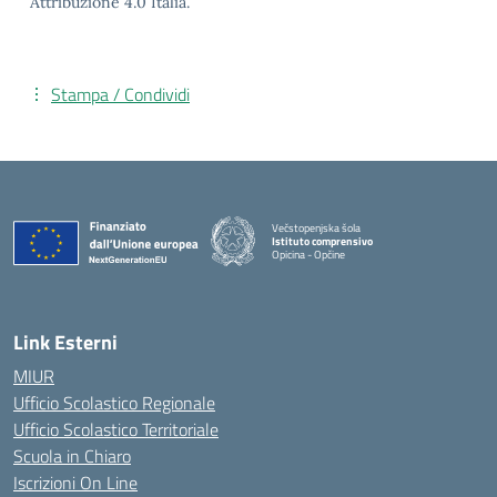
Attribuzione 4.0 Italia.
Stampa / Condividi
Večstopenjska šola
Istituto comprensivo
Opicina - Opčine
Link Esterni
MIUR
Ufficio Scolastico Regionale
Ufficio Scolastico Territoriale
Scuola in Chiaro
Iscrizioni On Line