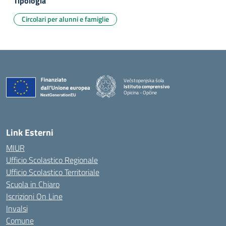
Tipologia
Circolari per alunni e famiglie
Večstopenjska šola
Istituto comprensivo
Opicina - Opčine
Link Esterni
MIUR
Ufficio Scolastico Regionale
Ufficio Scolastico Territoriale
Scuola in Chiaro
Iscrizioni On Line
Invalsi
Comune