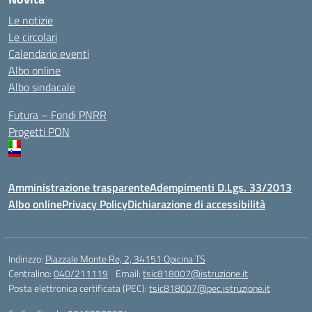
Le notizie
Le circolari
Calendario eventi
Albo online
Albo sindacale
Futura – Fondi PNRR
Progetti PON
Amministrazione trasparente
Adempimenti D.Lgs. 33/2013
Albo online
Privacy Policy
Dichiarazione di accessibilità
Indirizzo:
Piazzale Monte Re, 2, 34151 Opicina TS
Centralino:
040/211119
Email:
tsic818007@istruzione.it
Posta elettronica certificata (PEC):
tsic818007@pec.istruzione.it