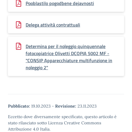
Pooblastilo pogodbene dejavnosti
Delega attività contrattuali
Determina per il noleggio quinquennale
fotocopiatrice Olivetti DCOPIA 5002 MF -
"CONSIP Apparecchiature multifunzione in
noleggio 2"
Pubblicato:
19.10.2023
-
Revisione:
23.11.2023
Eccetto dove diversamente specificato, questo articolo è
stato rilasciato sotto Licenza Creative Commons
Attribuzione 4.0 Italia.