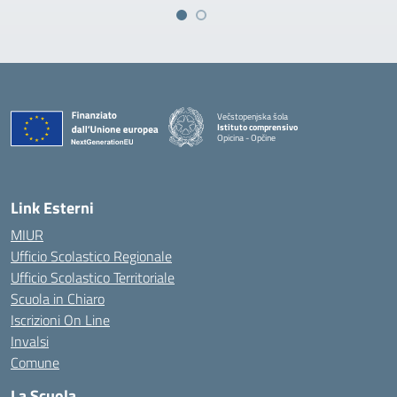
Večstopenjska šola
Istituto comprensivo
Opicina - Opčine
Link Esterni
MIUR
Ufficio Scolastico Regionale
Ufficio Scolastico Territoriale
Scuola in Chiaro
Iscrizioni On Line
Invalsi
Comune
La Scuola