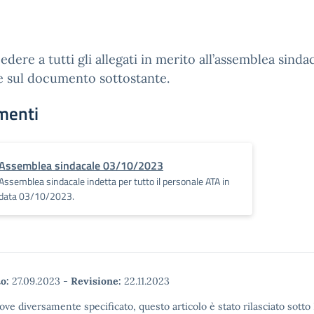
edere a tutti gli allegati in merito all’assemblea sinda
e sul documento sottostante.
menti
Assemblea sindacale 03/10/2023
Assemblea sindacale indetta per tutto il personale ATA in
data 03/10/2023.
o:
27.09.2023
-
Revisione:
22.11.2023
ove diversamente specificato, questo articolo è stato rilasciato sott