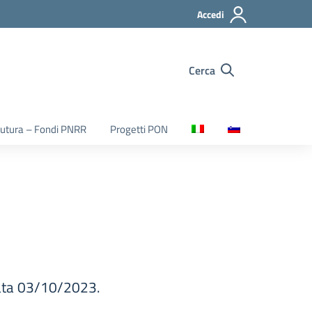
Accedi
Cerca
utura – Fondi PNRR
Progetti PON
data 03/10/2023.