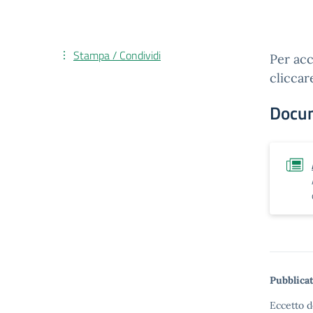
Stampa / Condividi
Per acc
cliccar
Docu
Pubblicat
Eccetto d