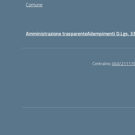
Comune
Amministrazione trasparente
Adempimenti D.Lgs. 3
Centralino:
040/21111