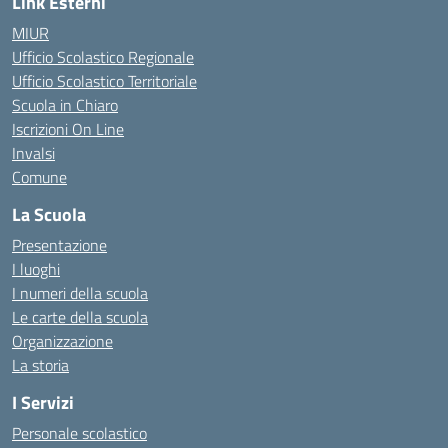
Link Esterni
MIUR
Ufficio Scolastico Regionale
Ufficio Scolastico Territoriale
Scuola in Chiaro
Iscrizioni On Line
Invalsi
Comune
La Scuola
Presentazione
I luoghi
I numeri della scuola
Le carte della scuola
Organizzazione
La storia
I Servizi
Personale scolastico