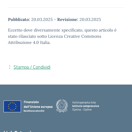
Pubblicato:
20.03.2025
-
Revisione:
20.03.2025
Eccetto dove diversamente specificato, questo articolo è
stato rilasciato sotto Licenza Creative Commons
Attribuzione 4.0 Italia.
Stampa / Condividi
Večstopenjska šola
Istituto comprensivo
Opicina - Opčine