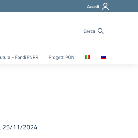
Accedi
Cerca
utura – Fondi PNRR
Progetti PON
ata 25/11/2024