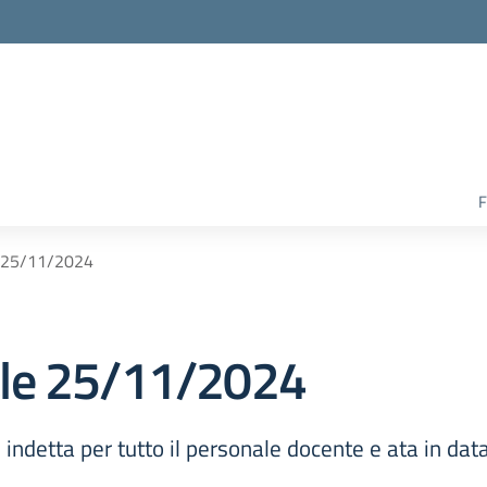
F
e 25/11/2024
ale 25/11/2024
indetta per tutto il personale docente e ata in d