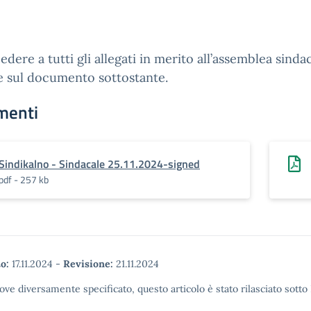
edere a tutti gli allegati in merito all’assemblea sinda
e sul documento sottostante.
menti
Sindikalno - Sindacale 25.11.2024-signed
pdf - 257 kb
o:
17.11.2024
-
Revisione:
21.11.2024
ove diversamente specificato, questo articolo è stato rilasciato sott