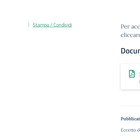
Stampa / Condividi
Per acc
cliccar
Docu
Pubblicat
Eccetto d