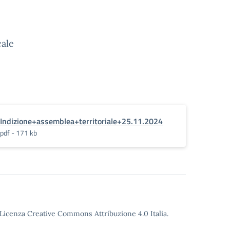
cale
Indizione+assemblea+territoriale+25.11.2024
pdf - 171 kb
o Licenza Creative Commons Attribuzione 4.0 Italia.