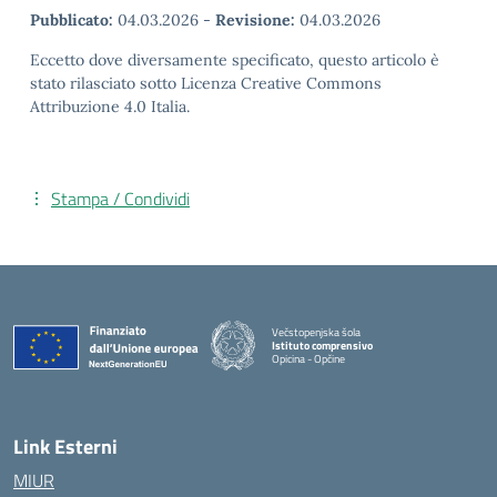
Pubblicato:
04.03.2026
-
Revisione:
04.03.2026
Eccetto dove diversamente specificato, questo articolo è
stato rilasciato sotto Licenza Creative Commons
Attribuzione 4.0 Italia.
Stampa / Condividi
Večstopenjska šola
Istituto comprensivo
Opicina - Opčine
Link Esterni
MIUR