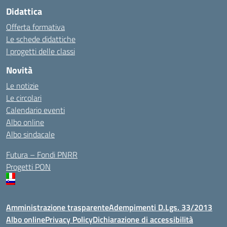
Didattica
Offerta formativa
Le schede didattiche
I progetti delle classi
Novità
Le notizie
Le circolari
Calendario eventi
Albo online
Albo sindacale
Futura – Fondi PNRR
Progetti PON
Amministrazione trasparente
Adempimenti D.Lgs. 33/2013
Albo online
Privacy Policy
Dichiarazione di accessibilità